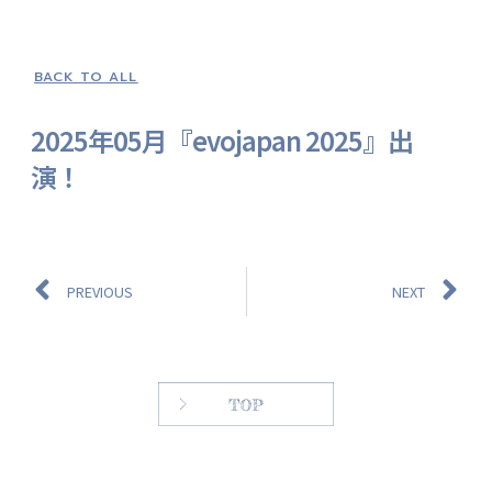
BACK TO ALL
2025年05月『evojapan 2025』出
演！
PREVIOUS
NEXT