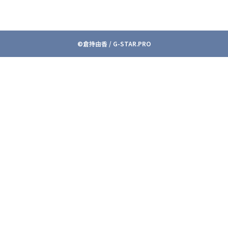
©︎倉持由香 / G-STAR.PRO